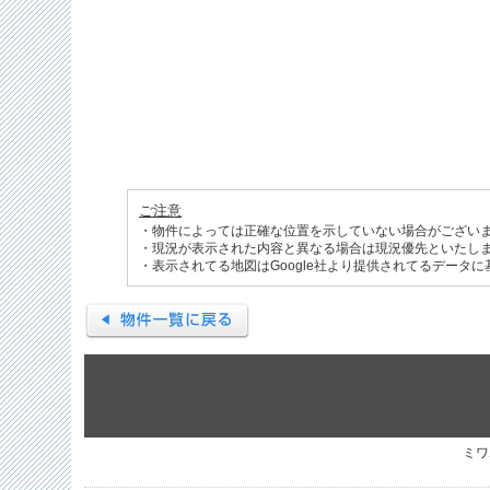
ご注意
・物件によっては正確な位置を示していない場合がござい
・現況が表示された内容と異なる場合は現況優先といたし
・表示されてる地図はGoogle社より提供されてるデータ
ミワ